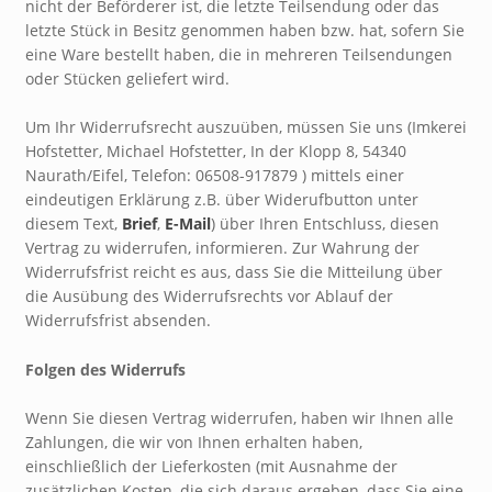
nicht der Beförderer ist, die letzte Teilsendung oder das
letzte Stück in Besitz genommen haben bzw. hat, sofern Sie
eine Ware bestellt haben, die in mehreren Teilsendungen
oder Stücken geliefert wird.
Um Ihr Widerrufsrecht auszuüben, müssen Sie uns (Imkerei
Hofstetter, Michael Hofstetter, In der Klopp 8, 54340
Naurath/Eifel, Telefon: 06508-917879 ) mittels einer
eindeutigen Erklärung z.B. über Widerufbutton unter
diesem Text,
Brief
,
E-Mail
) über Ihren Entschluss, diesen
Vertrag zu widerrufen, informieren. Zur Wahrung der
Widerrufsfrist reicht es aus, dass Sie die Mitteilung über
die Ausübung des Widerrufsrechts vor Ablauf der
Widerrufsfrist absenden.
Folgen des Widerrufs
Wenn Sie diesen Vertrag widerrufen, haben wir Ihnen alle
Zahlungen, die wir von Ihnen erhalten haben,
einschließlich der Lieferkosten (mit Ausnahme der
zusätzlichen Kosten, die sich daraus ergeben, dass Sie eine