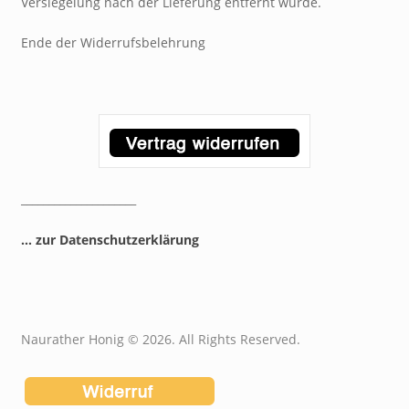
Versiegelung nach der Lieferung entfernt wurde.
Ende der Widerrufsbelehrung
_____________________
… zur Datenschutzerklärung
Naurather Honig © 2026. All Rights Reserved.