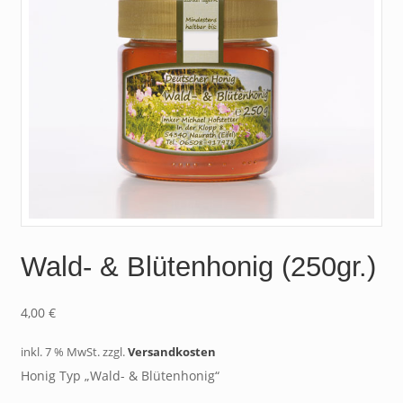
Wald- & Blütenhonig (250gr.)
4,00
€
inkl. 7 % MwSt.
zzgl.
Versandkosten
Honig Typ „Wald- & Blütenhonig“