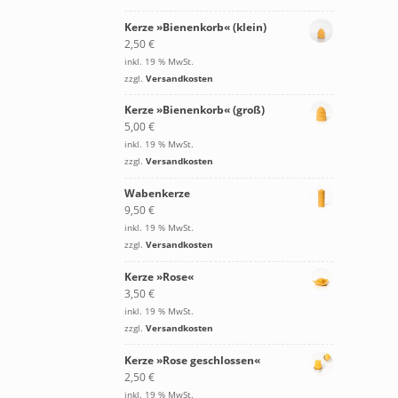
Kerze »Bienenkorb« (klein)
2,50
€
inkl. 19 % MwSt.
zzgl.
Versandkosten
Kerze »Bienenkorb« (groß)
5,00
€
inkl. 19 % MwSt.
zzgl.
Versandkosten
Wabenkerze
9,50
€
inkl. 19 % MwSt.
zzgl.
Versandkosten
Kerze »Rose«
3,50
€
inkl. 19 % MwSt.
zzgl.
Versandkosten
Kerze »Rose geschlossen«
2,50
€
inkl. 19 % MwSt.