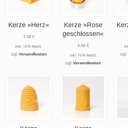
Kerze »Herz«
Kerze »Rose
Ker
geschlossen«
1,50
€
2,50
€
inkl. 19 % MwSt.
in
zzgl.
Versandkosten
zzgl.
inkl. 19 % MwSt.
zzgl.
Versandkosten