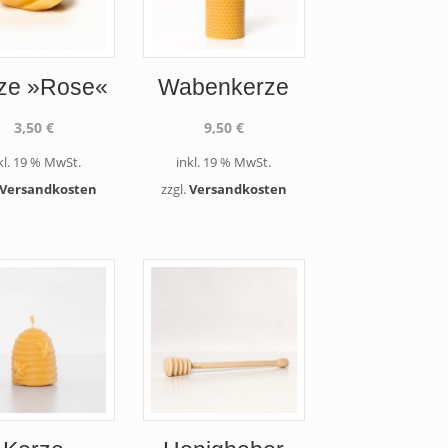
ze »Rose«
Wabenkerze
3,50
€
9,50
€
kl. 19 % MwSt.
inkl. 19 % MwSt.
Versandkosten
zzgl.
Versandkosten