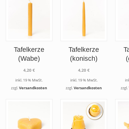
Tafelkerze
Tafelkerze
T
(Wabe)
(konisch)
4,20
€
4,20
€
inkl. 19 % MwSt.
inkl. 19 % MwSt.
in
zzgl.
Versandkosten
zzgl.
Versandkosten
zzgl.