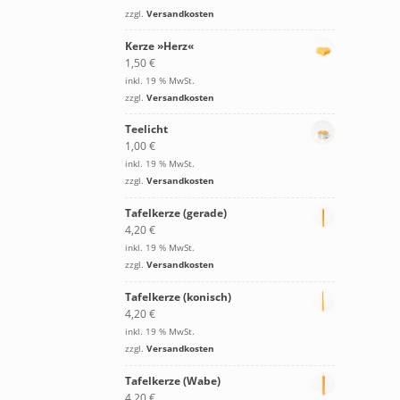
zzgl.
Versandkosten
Kerze »Herz«
1,50
€
inkl. 19 % MwSt.
zzgl.
Versandkosten
Teelicht
1,00
€
inkl. 19 % MwSt.
zzgl.
Versandkosten
Tafelkerze (gerade)
4,20
€
inkl. 19 % MwSt.
zzgl.
Versandkosten
Tafelkerze (konisch)
4,20
€
inkl. 19 % MwSt.
zzgl.
Versandkosten
Tafelkerze (Wabe)
4,20
€