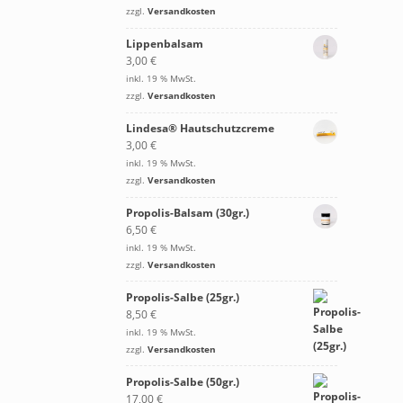
zzgl.
Versandkosten
Lippenbalsam
3,00
€
inkl. 19 % MwSt.
zzgl.
Versandkosten
Lindesa® Hautschutzcreme
3,00
€
inkl. 19 % MwSt.
zzgl.
Versandkosten
Propolis-Balsam (30gr.)
6,50
€
inkl. 19 % MwSt.
zzgl.
Versandkosten
Propolis-Salbe (25gr.)
8,50
€
inkl. 19 % MwSt.
zzgl.
Versandkosten
Propolis-Salbe (50gr.)
17,00
€