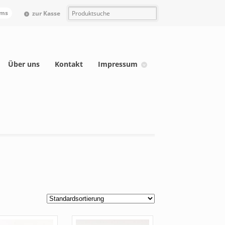
ems
zur Kasse
Über uns
Kontakt
Impressum