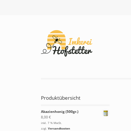
Produktübersicht
Akazienhonig (500gr.)
8,00
€
inkl. 7 % MwSt.
zzgl.
Versandkosten