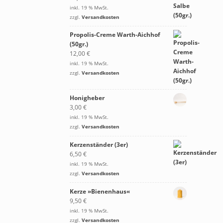
inkl. 19 % MwSt.
zzgl.
Versandkosten
Propolis-Creme Warth-Aichhof
(50gr.)
12,00
€
inkl. 19 % MwSt.
zzgl.
Versandkosten
Honigheber
3,00
€
inkl. 19 % MwSt.
zzgl.
Versandkosten
Kerzenständer (3er)
6,50
€
inkl. 19 % MwSt.
zzgl.
Versandkosten
Kerze »Bienenhaus«
9,50
€
inkl. 19 % MwSt.
zzgl.
Versandkosten