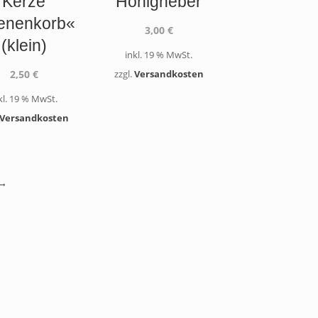
Kerze
Honigheber
enenkorb«
3,00
€
(klein)
inkl. 19 % MwSt.
2,50
€
zzgl.
Versandkosten
kl. 19 % MwSt.
Versandkosten
 →