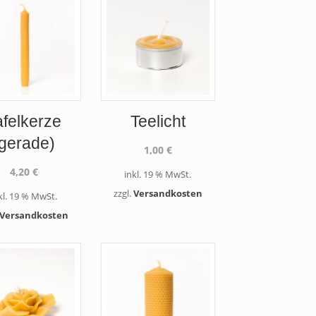
afelkerze
Teelicht
(gerade)
1,00
€
4,20
€
inkl. 19 % MwSt.
zzgl.
Versandkosten
kl. 19 % MwSt.
Versandkosten