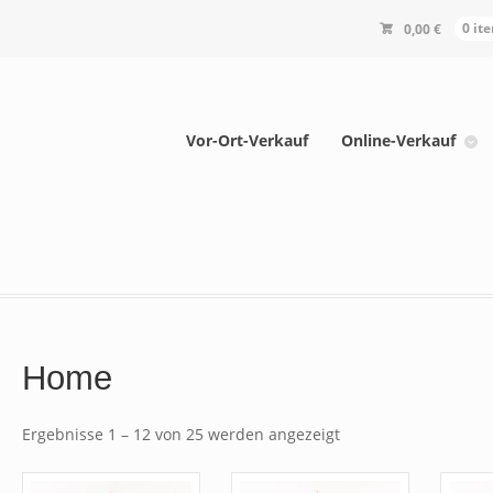
0,00
€
0 it
Vor-Ort-Verkauf
Online-Verkauf
Home
Ergebnisse 1 – 12 von 25 werden angezeigt