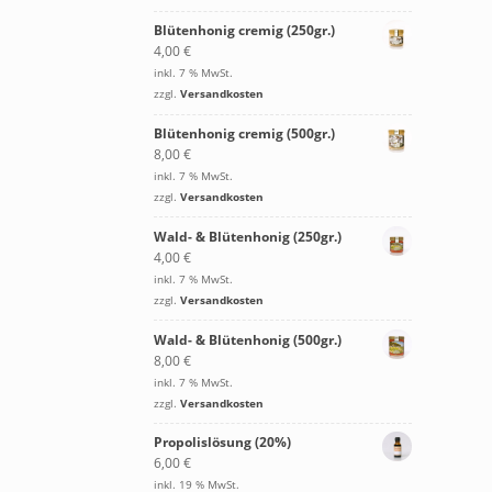
Blütenhonig cremig (250gr.)
4,00
€
inkl. 7 % MwSt.
zzgl.
Versandkosten
Blütenhonig cremig (500gr.)
8,00
€
inkl. 7 % MwSt.
zzgl.
Versandkosten
Wald- & Blütenhonig (250gr.)
4,00
€
inkl. 7 % MwSt.
zzgl.
Versandkosten
Wald- & Blütenhonig (500gr.)
8,00
€
inkl. 7 % MwSt.
zzgl.
Versandkosten
Propolislösung (20%)
6,00
€
inkl. 19 % MwSt.